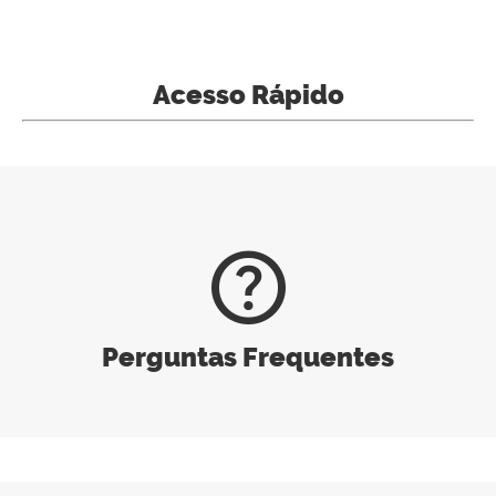
Acesso Rápido
help_outline
Perguntas Frequentes