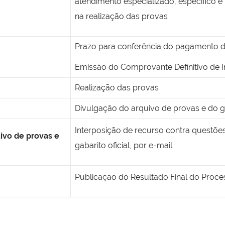
atendimento especializado, específico e
na realização das provas
Prazo para conferência do pagamento da
Emissão do Comprovante Definitivo de I
Realização das provas
Divulgação do arquivo de provas e do ga
Interposição de recurso contra questõe
uivo de provas e
gabarito oficial, por e-mail
Publicação do Resultado Final do Proce