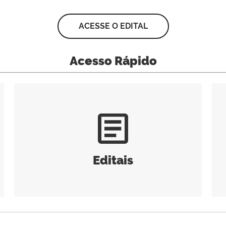
ACESSE O EDITAL
Acesso Rápido
article
Editais