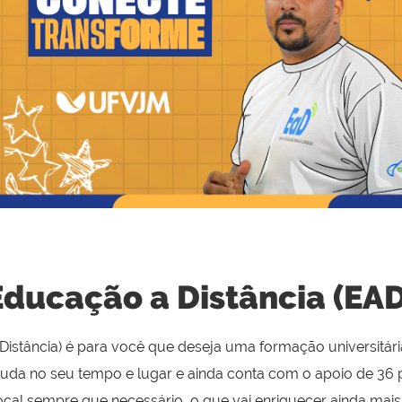
Educação a Distância (EAD
 Distância) é para você que deseja uma formação universitá
tuda no seu tempo e lugar e ainda conta com o apoio de 36 
local sempre que necessário, o que vai enriquecer ainda mai