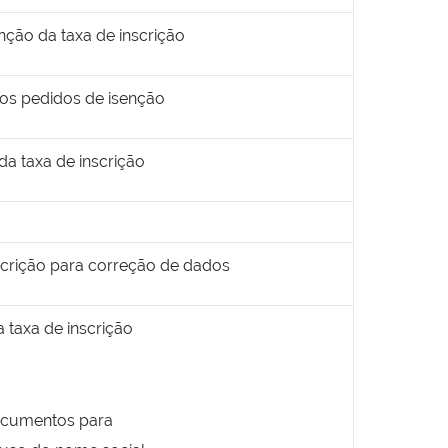
nção da taxa de inscrição
dos pedidos de isenção
da taxa de inscrição
scrição para correção de dados
 taxa de inscrição
documentos para