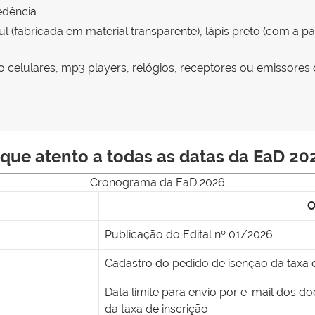
edência
ul (fabricada em material transparente), lápis preto (com a 
mo celulares, mp3 players, relógios, receptores ou emissore
ique atento a todas as datas da EaD 20
Cronograma da EaD 2026
O
Publicação do Edital nº 01/2026
Cadastro do pedido de isenção da taxa d
Data limite para envio por e-mail dos d
da taxa de inscrição