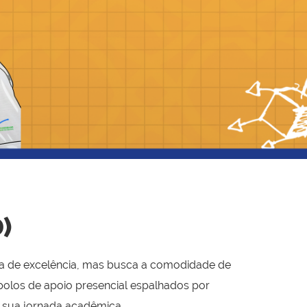
)
ria de excelência, mas busca a comodidade de
polos de apoio presencial espalhados por
s sua jornada acadêmica.