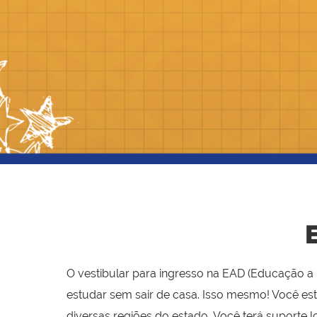
O vestibular para ingresso na EAD (Educação a
estudar sem sair de casa. Isso mesmo! Você es
diversas regiões do estado. Você terá suporte 