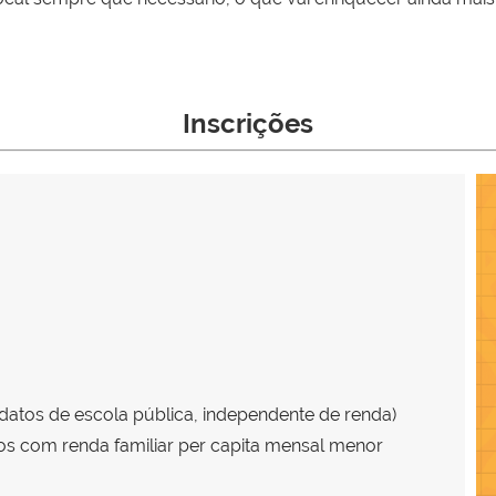
Inscrições
datos de escola pública, independente de renda)
tos com renda familiar per capita mensal menor