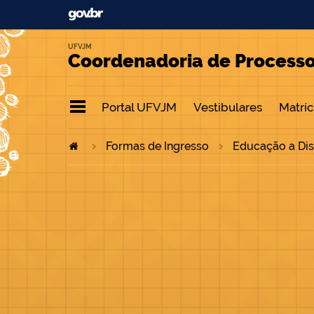
UFVJM
Coordenadoria de Processo
Portal UFVJM
Vestibulares
Matrícu
Formas de Ingresso
Educação a Dis