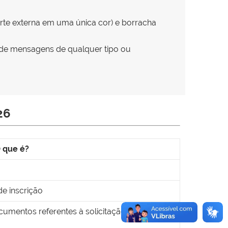
parte externa em uma única cor) e borracha
s de mensagens de qualquer tipo ou
26
 que é?
e inscrição
ocumentos referentes à solicitação de isenção