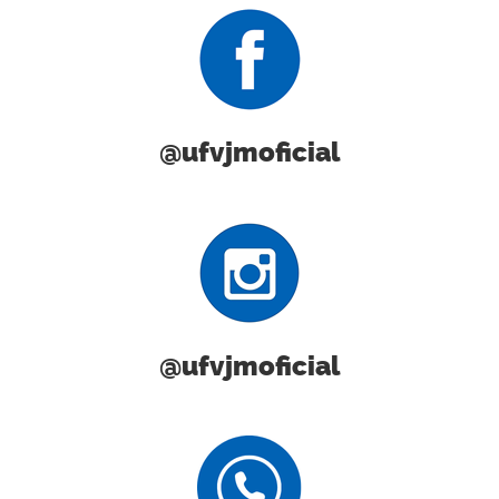
@ufvjmoficial
@ufvjmoficial