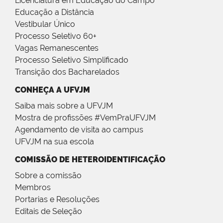
Licenciatura em Educação do Campo
Educação a Distância
Vestibular Único
Processo Seletivo 60+
Vagas Remanescentes
Processo Seletivo Simplificado
Transição dos Bacharelados
CONHEÇA A UFVJM
Saiba mais sobre a UFVJM
Mostra de profissões #VemPraUFVJM
Agendamento de visita ao campus
UFVJM na sua escola
COMISSÃO DE HETEROIDENTIFICAÇÃO
Sobre a comissão
Membros
Portarias e Resoluções
Editais de Seleção