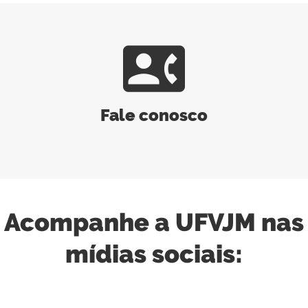
contact_phone
Fale conosco
Acompanhe a UFVJM nas
mídias sociais: