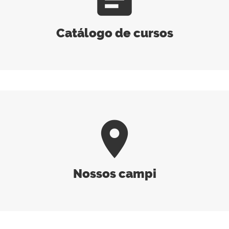
Catálogo de cursos
room
Nossos campi