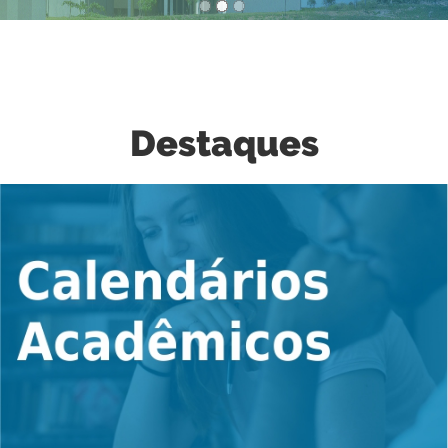
2
/
3
Destaques