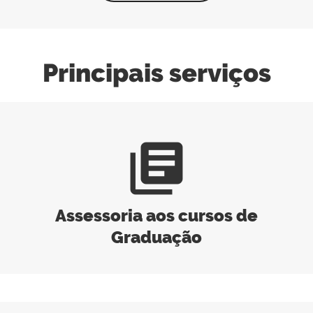
Principais serviços
library_books
Assessoria aos cursos de
Graduação