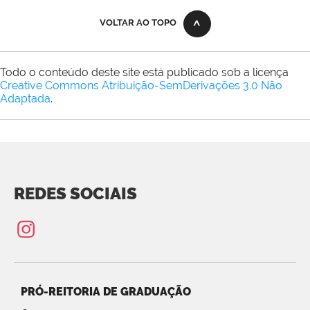
VOLTAR AO TOPO
Todo o conteúdo deste site está publicado sob a licença
Creative Commons Atribuição-SemDerivações 3.0 Não
Adaptada
.
REDES SOCIAIS
PRÓ-REITORIA DE GRADUAÇÃO