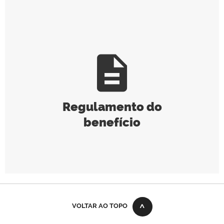
description
Regulamento do
benefício
VOLTAR AO TOPO