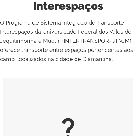
Interespaços
O Programa de Sistema Integrado de Transporte
Interespaços da Universidade Federal dos Vales do
Jequitinhonha e Mucuri (INTERTRANSPOR-UFVJM)
oferece transporte entre espaços pertencentes aos
campi localizados na cidade de Diamantina.
question_mark