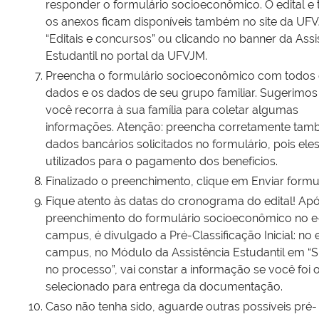
responder o formulário socioeconômico. O edital e
os anexos ficam disponíveis também no site da U
“Editais e concursos” ou clicando no banner da Assi
Estudantil no portal da UFVJM.
Preencha o formulário socioeconômico com todos 
dados e os dados de seu grupo familiar. Sugerimos
você recorra à sua família para coletar algumas
informações. Atenção: preencha corretamente tam
dados bancários solicitados no formulário, pois ele
utilizados para o pagamento dos benefícios.
Finalizado o preenchimento, clique em Enviar formul
Fique atento às datas do cronograma do edital! Ap
preenchimento do formulário socioeconômico no e
campus, é divulgado a Pré-Classificação Inicial: no 
campus, no Módulo da Assistência Estudantil em “S
no processo”, vai constar a informação se você foi 
selecionado para entrega da documentação.
Caso não tenha sido, aguarde outras possíveis pré-