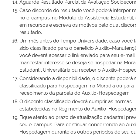
Aguarde Resultado Parcial da Avaliação Socioecon
Caso discorde do resultado você poderá interpor r
no e-campus: no Módulo da Assistência Estudantil, 
em recursos e escreva os motivos pelo qual discor
resultado.
Um mês antes do Tempo Universidade, caso você 
sido classificado para o benefício Auxílio-Manutenç
você deverá acessar o link enviado para seu e-mail
manifestar interesse se deseja se hospedar na Mora
Estudantil Universitária ou receber o Auxílio-Hosp
Considerando a disponibilidade, o discente poderá 
classificado para hospedagem na Moradia ou para
recebimento da parcela do Auxílio-Hospedagem.
O discente classificado deverá cumprir as normas
estabelecidas no Regimento do Auxílio-Hospedage
Fique atento ao prazo de atualização cadastral prev
seu e-campus. Para continuar concorrendo ao Auxíl
Hospedagem durante os outros períodos de seu cu