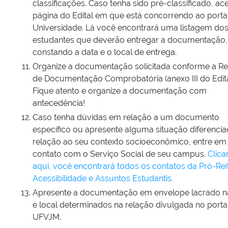
classificações. Caso tenha sido pré-classificado, ac
página do Edital em que está concorrendo ao porta
Universidade. Lá você encontrará uma listagem do
estudantes que deverão entregar a documentação,
constando a data e o local de entrega.
Organize a documentação solicitada conforme a R
de Documentação Comprobatória (anexo III do Edita
Fique atento e organize a documentação com
antecedência!
Caso tenha dúvidas em relação a um documento
específico ou apresente alguma situação diferenci
relação ao seu contexto socioeconômico, entre em
contato com o Serviço Social de seu campus.
Clic
aqui, você encontrará todos os contatos da Pró-Rei
Acessibilidade e Assuntos Estudantis.
Apresente a documentação em envelope lacrado n
e local determinados na relação divulgada no porta
UFVJM.