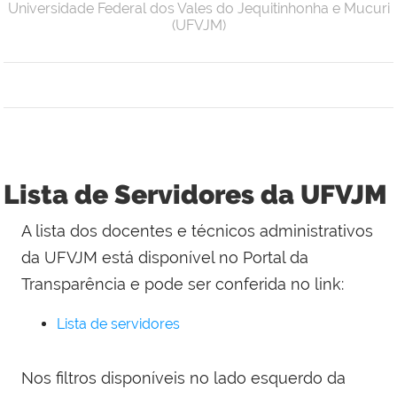
Universidade Federal dos Vales do Jequitinhonha e Mucuri
(UFVJM)
Lista de Servidores da UFVJM
A lista dos docentes e técnicos administrativos
da UFVJM está disponível no Portal da
Transparência e pode ser conferida no link:
Lista de servidores
Nos filtros disponíveis no lado esquerdo da