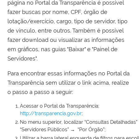
página no Portal da Transparência é possível
fazer buscas por nome, CPF, órgão de
lotação/exercício, cargo, tipo de servidor, tipo
de vínculo, entre outros. Também é possível
fazer download ou visualizar as informações
em gráficos, nas guias "Baixar" e "Painel de
Servidores".
Para encontrar essas informações no Portal da
Transparência sem utilizar o link acima, realize
o passo a passo a seguir:
Acessar o Portal da Transparência:
http://transparencia.gov.br
;
No menu superior, localizar “Consultas Detalhadas”
“Servidores Públicos” → “Por Órgão”;
Utilizar a barra lateral esquerda de filtros para esc