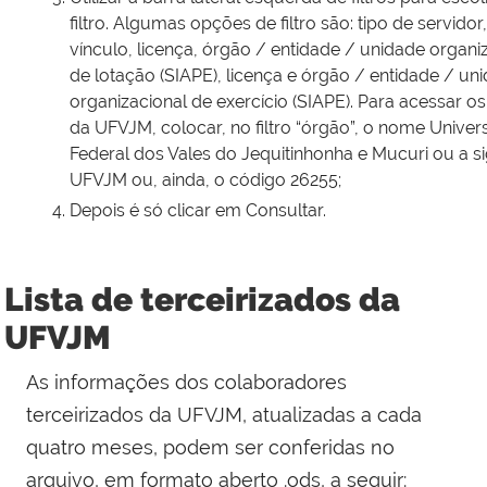
filtro. Algumas opções de filtro são: tipo de servidor,
vínculo, licença, órgão / entidade / unidade organi
de lotação (SIAPE), licença e órgão / entidade / un
organizacional de exercício (SIAPE). Para acessar o
da UFVJM, colocar, no filtro “órgão”, o nome Univer
Federal dos Vales do Jequitinhonha e Mucuri ou a si
UFVJM ou, ainda, o código 26255;
Depois é só clicar em Consultar.
Lista de terceirizados da
UFVJM
As informações dos colaboradores
terceirizados da UFVJM, atualizadas a cada
quatro meses, podem ser conferidas no
arquivo, em formato aberto .ods, a seguir: