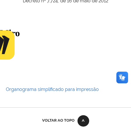
Decreto nº 7.724, de 16 de maio de 2012
Organograma simplificado para impressão
VOLTAR AO TOPO