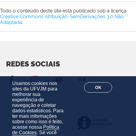
Todo o conteúdo deste site está publicado sob a licença
Creative Commons Atribuição-SemDerivações 3.0 Não
Adaptada
.
REDES SOCIAIS
Usamos cookies nos
OK
sites da UFVJM para
melhorar sua
experiência de
navegação e coletar
dados estatísticos. Para
ter mais informações
sobre como isso é feito,
acesse nossa
Política
de Cookies
. Se você