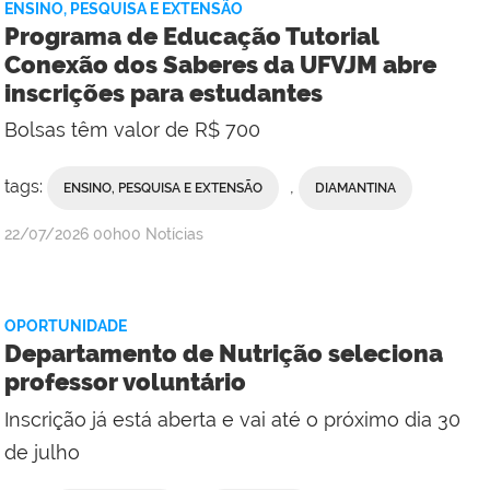
ENSINO, PESQUISA E EXTENSÃO
Programa de Educação Tutorial
Conexão dos Saberes da UFVJM abre
inscrições para estudantes
Bolsas têm valor de R$ 700
tags:
,
ENSINO, PESQUISA E EXTENSÃO
DIAMANTINA
publicado
22/07/2026
00h00
Notícias
OPORTUNIDADE
Departamento de Nutrição seleciona
professor voluntário
Inscrição já está aberta e vai até o próximo dia 30
de julho