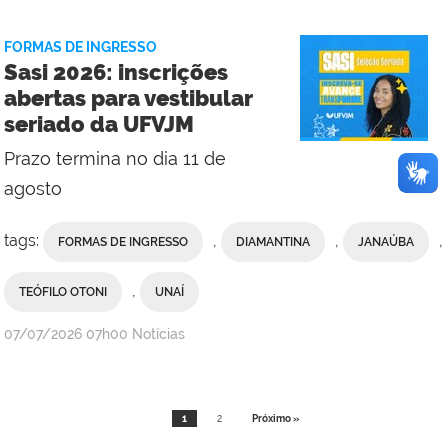
FORMAS DE INGRESSO
Sasi 2026: inscrições
abertas para vestibular
seriado da UFVJM
Prazo termina no dia 11 de
agosto
tags:
,
,
,
FORMAS DE INGRESSO
DIAMANTINA
JANAÚBA
,
TEÓFILO OTONI
UNAÍ
publicado
07/07/2026
07h00
Notícias
1
2
Próximo »