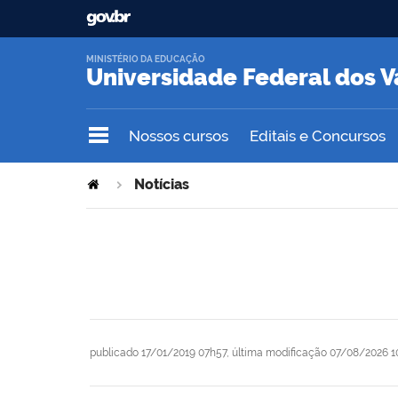
MINISTÉRIO DA EDUCAÇÃO
Universidade Federal dos V
Nossos cursos
Editais e Concursos
Notícias
publicado
17/01/2019 07h57,
última modificação
07/08/2026 1