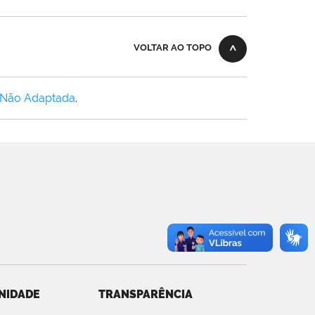
VOLTAR AO TOPO
 Não Adaptada
.
NIDADE
TRANSPARÊNCIA