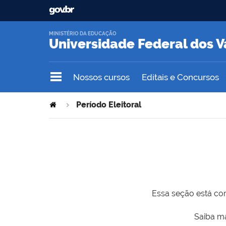
MINISTÉRIO DA EDUCAÇÃO
Universidade Federal dos V
Nossos cursos
Editais e Concursos
Período Eleitoral
Essa seção está com
Saiba ma