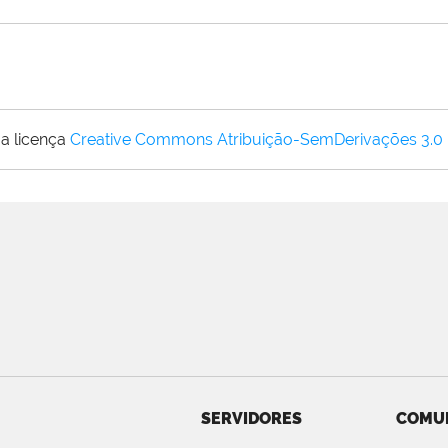
a licença
Creative Commons Atribuição-SemDerivações 3.0
SERVIDORES
COMU