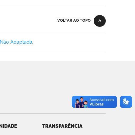
VOLTAR AO TOPO
 Não Adaptada
.
NIDADE
TRANSPARÊNCIA