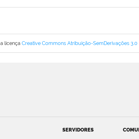
a licença
Creative Commons Atribuição-SemDerivações 3.0
SERVIDORES
COMU