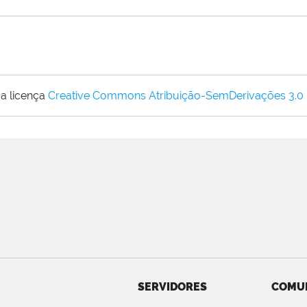
a licença
Creative Commons Atribuição-SemDerivações 3.0
SERVIDORES
COMU