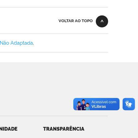
VOLTAR AO TOPO
 Não Adaptada
.
NIDADE
TRANSPARÊNCIA