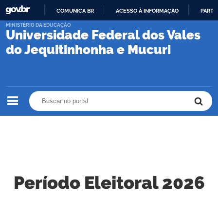
COMUNICA BR
ACESSO À INFORMAÇÃO
PARTI
IR
MINISTÉRIO DA EDUCAÇÃO
Universidade Federal dos Vales
PARA
O
do Jequitinhonha e Mucuri
CONTEÚDO
Buscar no portal
Buscar no portal
Período Eleitoral 2026