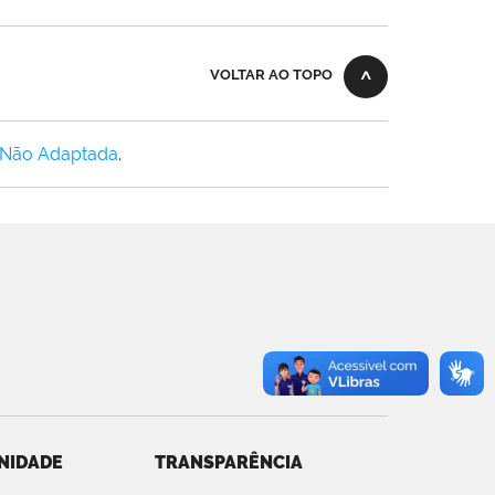
VOLTAR AO TOPO
 Não Adaptada
.
NIDADE
TRANSPARÊNCIA