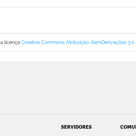
a licença
Creative Commons Atribuição-SemDerivações 3.0
SERVIDORES
COMU