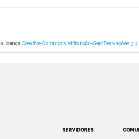
a licença
Creative Commons Atribuição-SemDerivações 3.0
SERVIDORES
COMU