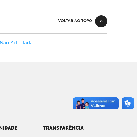
VOLTAR AO TOPO
 Não Adaptada
.
NIDADE
TRANSPARÊNCIA