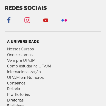
REDES SOCIAIS
A UNIVERSIDADE
Nossos Cursos
Onde estamos
Vem pra UFVJM
Como estudar na UFVJM
Internacionalização
UFVJM em Números
Conselhos
Reitoria
Pró-Reitorias
Diretorias
Biblioteca