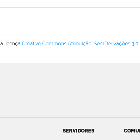
a licença
Creative Commons Atribuição-SemDerivações 3.0
SERVIDORES
COMU