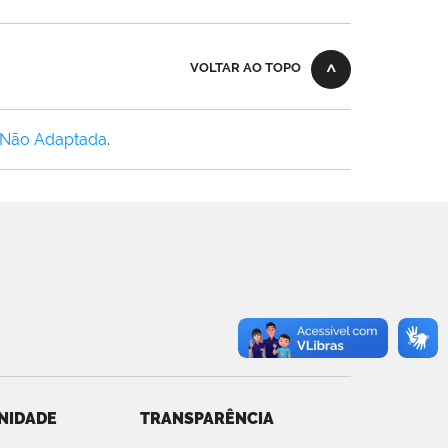
VOLTAR AO TOPO
 Não Adaptada
.
NIDADE
TRANSPARÊNCIA