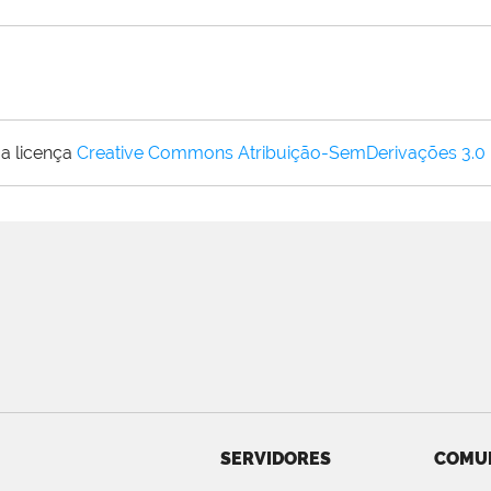
a licença
Creative Commons Atribuição-SemDerivações 3.0
SERVIDORES
COMU