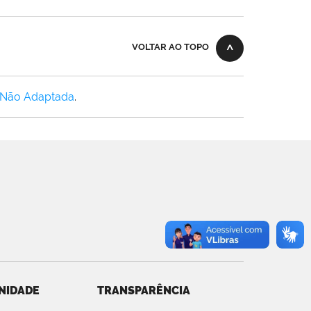
VOLTAR AO TOPO
 Não Adaptada
.
NIDADE
TRANSPARÊNCIA