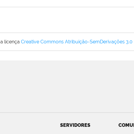
a licença
Creative Commons Atribuição-SemDerivações 3.0
SERVIDORES
COMU