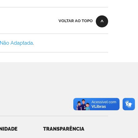
VOLTAR AO TOPO
 Não Adaptada
.
NIDADE
TRANSPARÊNCIA