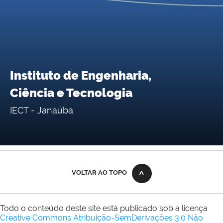
Instituto de Engenharia,
Ciência e Tecnologia
IECT - Janaúba
VOLTAR AO TOPO
Todo o conteúdo deste site está publicado sob a licença
Creative Commons Atribuição-SemDerivações 3.0 Não