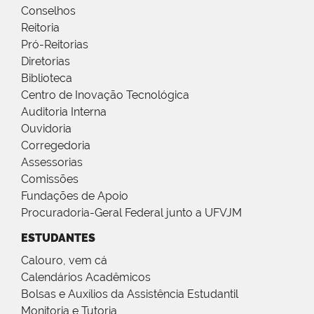
Conselhos
Reitoria
Pró-Reitorias
Diretorias
Biblioteca
Centro de Inovação Tecnológica
Auditoria Interna
Ouvidoria
Corregedoria
Assessorias
Comissões
Fundações de Apoio
Procuradoria-Geral Federal junto a UFVJM
ESTUDANTES
Calouro, vem cá
Calendários Acadêmicos
Bolsas e Auxílios da Assistência Estudantil
Monitoria e Tutoria