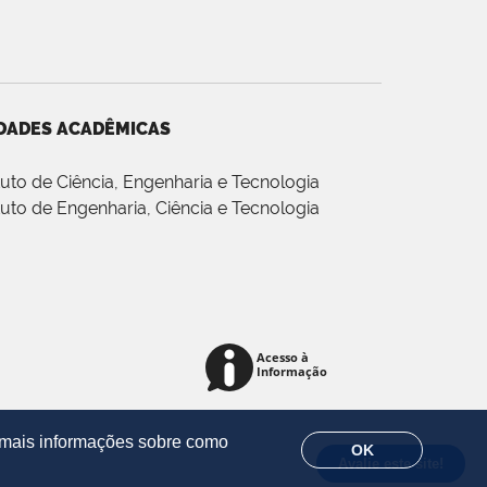
DADES ACADÊMICAS
ituto de Ciência, Engenharia e Tecnologia
ituto de Engenharia, Ciência e Tecnologia
r mais informações sobre como
OK
Avalie este site!