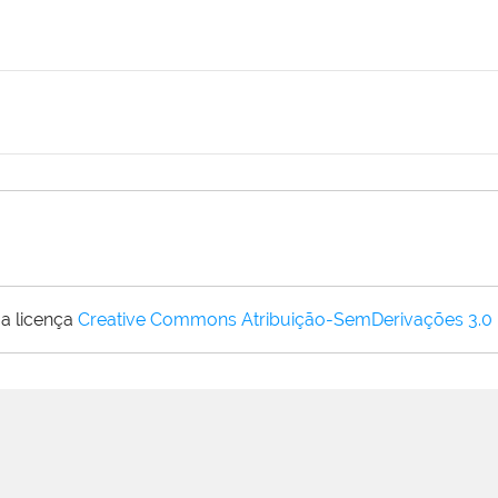
a licença
Creative Commons Atribuição-SemDerivações 3.0