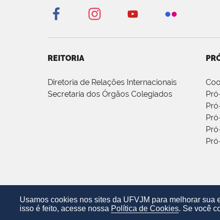
REITORIA
PRÓ
Diretoria de Relações Internacionais
Coo
Secretaria dos Órgãos Colegiados
Pró
Pró
Pró
Pró
Pró
Usamos cookies nos sites da UFVJM para melhorar sua ex
isso é feito, acesse nossa
Política de Cookies
. Se você c