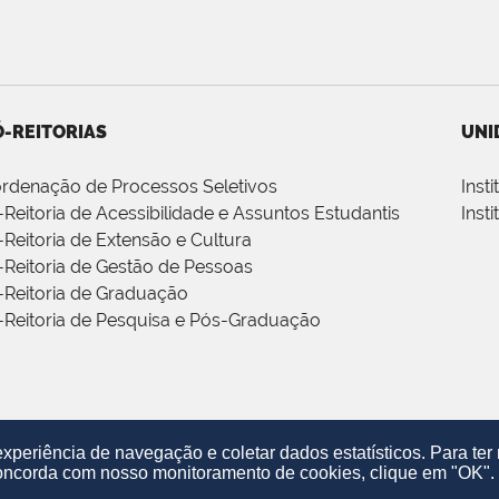
-REITORIAS
UNI
rdenação de Processos Seletivos
Inst
-Reitoria de Acessibilidade e Assuntos Estudantis
Inst
-Reitoria de Extensão e Cultura
-Reitoria de Gestão de Pessoas
-Reitoria de Graduação
-Reitoria de Pesquisa e Pós-Graduação
periência de navegação e coletar dados estatísticos. Para te
oncorda com nosso monitoramento de cookies, clique em "OK".