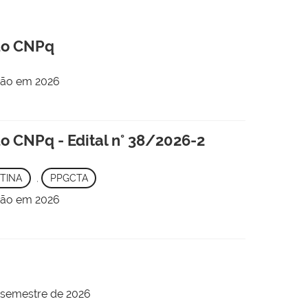
do CNPq
ção em 2026
 CNPq - Edital n° 38/2026-2
TINA
,
PPGCTA
ção em 2026
 semestre de 2026