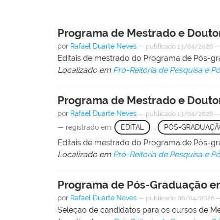
Programa de Mestrado e Douto
por
Rafael Duarte Neves
—
publicado
13/04/2026
Editais de mestrado do Programa de Pós-g
Localizado em
Pró-Reitoria de Pesquisa e 
Programa de Mestrado e Doutor
por
Rafael Duarte Neves
—
publicado
13/04/2026
— registrado em:
EDITAL
,
PÓS-GRADUAÇÃ
Editais de mestrado do Programa de Pós-g
Localizado em
Pró-Reitoria de Pesquisa e 
Programa de Pós-Graduação em
por
Rafael Duarte Neves
—
publicado
06/04/2026
Seleção de candidatos para os cursos de 