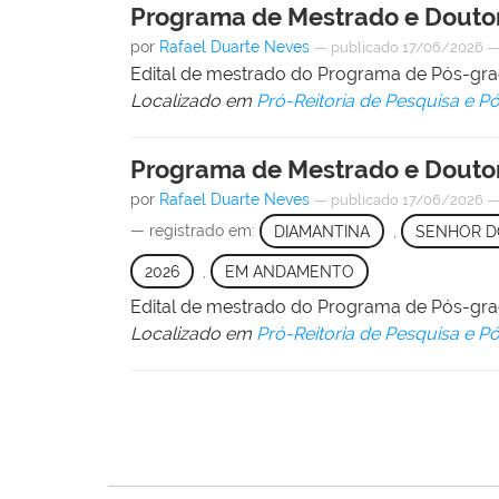
Programa de Mestrado e Douto
por
Rafael Duarte Neves
—
publicado
17/06/2026
Edital de mestrado do Programa de Pós-gr
Localizado em
Pró-Reitoria de Pesquisa e 
Programa de Mestrado e Douto
por
Rafael Duarte Neves
—
publicado
17/06/2026
— registrado em:
DIAMANTINA
,
SENHOR D
2026
,
EM ANDAMENTO
Edital de mestrado do Programa de Pós-g
Localizado em
Pró-Reitoria de Pesquisa e 