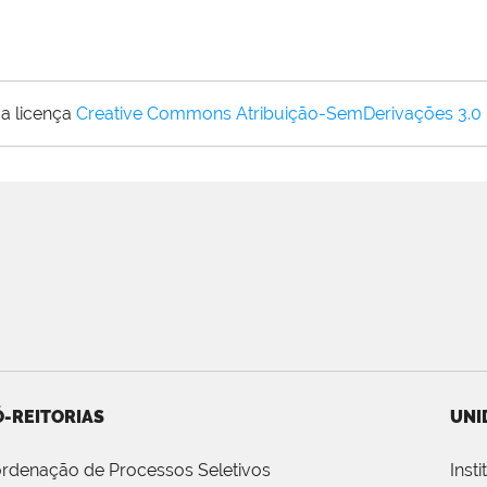
a licença
Creative Commons Atribuição-SemDerivações 3.0
-REITORIAS
UNI
rdenação de Processos Seletivos
Inst