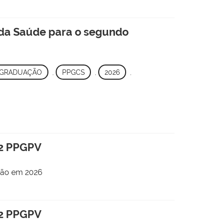
 da Saúde para o segundo
-GRADUAÇÃO
,
PPGCS
,
2026
,
-2 PPGPV
ção em 2026
-2 PPGPV