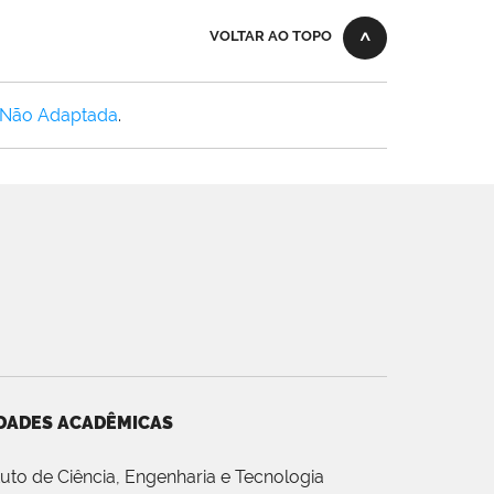
VOLTAR AO TOPO
 Não Adaptada
.
DADES ACADÊMICAS
ituto de Ciência, Engenharia e Tecnologia