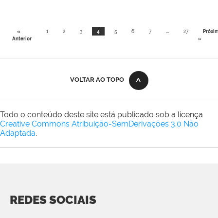
«
1
2
3
4
5
6
7
...
27
Próxi
Anterior
»
VOLTAR AO TOPO
Todo o conteúdo deste site está publicado sob a licença
Creative Commons Atribuição-SemDerivações 3.0 Não
Adaptada
.
REDES SOCIAIS