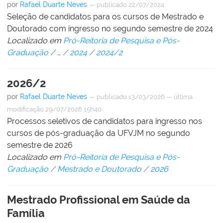
por
Rafael Duarte Neves
—
publicado
22/07/2024
Seleção de candidatos para os cursos de Mestrado e
Doutorado com ingresso no segundo semestre de 2024
Localizado em
Pró-Reitoria de Pesquisa e Pós-
Graduação
/
…
/
2024
/
2024/2
2026/2
por
Rafael Duarte Neves
—
publicado
13/03/2026
—
última
modificação
29/07/2026 15h40
Processos seletivos de candidatos para ingresso nos
cursos de pós-graduação da UFVJM no segundo
semestre de 2026
Localizado em
Pró-Reitoria de Pesquisa e Pós-
Graduação
/
Mestrado e Doutorado
/
2026
Mestrado Profissional em Saúde da
Família