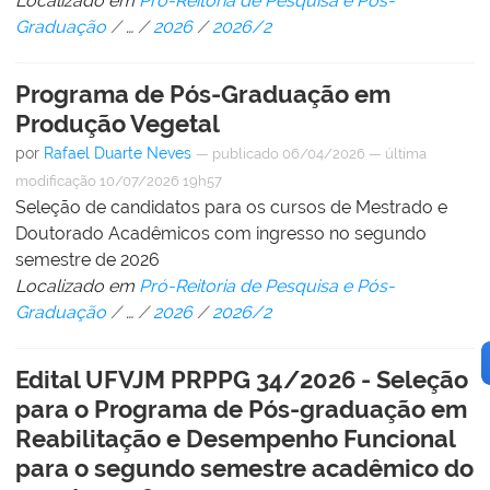
Localizado em
Pró-Reitoria de Pesquisa e Pós-
Graduação
/
…
/
2026
/
2026/2
Programa de Pós-Graduação em
Produção Vegetal
por
Rafael Duarte Neves
—
publicado
06/04/2026
—
última
modificação
10/07/2026 19h57
Seleção de candidatos para os cursos de Mestrado e
Doutorado Acadêmicos com ingresso no segundo
semestre de 2026
Localizado em
Pró-Reitoria de Pesquisa e Pós-
Graduação
/
…
/
2026
/
2026/2
Edital UFVJM PRPPG 34/2026 - Seleção
para o Programa de Pós-graduação em
Reabilitação e Desempenho Funcional
para o segundo semestre acadêmico do