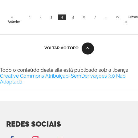
«
1
2
3
4
5
6
7
...
27
Próxi
Anterior
»
VOLTAR AO TOPO
Todo o conteúdo deste site está publicado sob a licença
Creative Commons Atribuição-SemDerivações 3.0 Não
Adaptada
.
REDES SOCIAIS