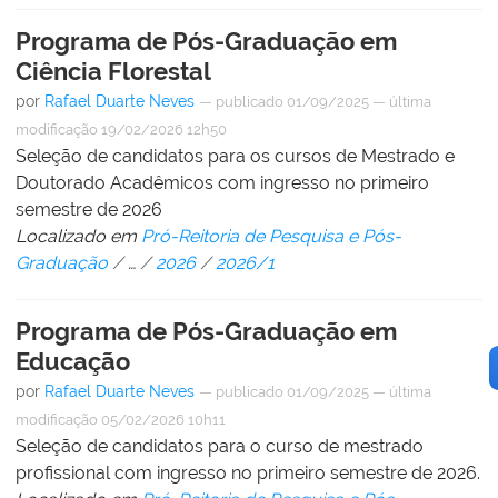
Programa de Pós-Graduação em
Ciência Florestal
por
Rafael Duarte Neves
—
publicado
01/09/2025
—
última
modificação
19/02/2026 12h50
Seleção de candidatos para os cursos de Mestrado e
Doutorado Acadêmicos com ingresso no primeiro
semestre de 2026
Localizado em
Pró-Reitoria de Pesquisa e Pós-
Graduação
/
…
/
2026
/
2026/1
Programa de Pós-Graduação em
Educação
por
Rafael Duarte Neves
—
publicado
01/09/2025
—
última
modificação
05/02/2026 10h11
Seleção de candidatos para o curso de mestrado
profissional com ingresso no primeiro semestre de 2026.