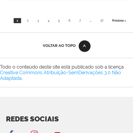
1
2
3
4
5
6
7
...
27
Próximo »
VOLTAR AO TOPO
Todo o conteúdo deste site está publicado sob a licença
Creative Commons Atribuição-SemDerivações 3.0 Não
Adaptada
.
REDES SOCIAIS