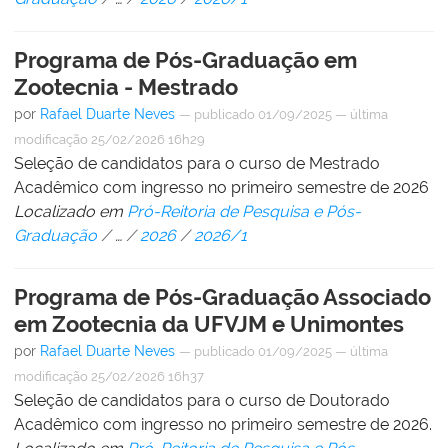
Programa de Pós-Graduação em
Zootecnia - Mestrado
por
Rafael Duarte Neves
—
publicado
01/09/2025
—
última
modificação
25/02/2026 16h29
Seleção de candidatos para o curso de Mestrado
Acadêmico com ingresso no primeiro semestre de 2026
Localizado em
Pró-Reitoria de Pesquisa e Pós-
Graduação
/
…
/
2026
/
2026/1
Programa de Pós-Graduação Associado
em Zootecnia da UFVJM e Unimontes
por
Rafael Duarte Neves
—
publicado
01/09/2025
—
última
modificação
25/02/2026 16h37
Seleção de candidatos para o curso de Doutorado
Acadêmico com ingresso no primeiro semestre de 2026.