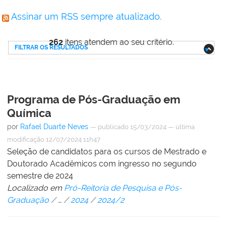
Assinar um RSS sempre atualizado.
262
itens atendem ao seu critério.
FILTRAR OS RESULTADOS
Programa de Pós-Graduação em
Química
por
Rafael Duarte Neves
—
publicado
15/03/2024
—
última
modificação
12/07/2024 11h47
Seleção de candidatos para os cursos de Mestrado e
Doutorado Acadêmicos com ingresso no segundo
semestre de 2024
Localizado em
Pró-Reitoria de Pesquisa e Pós-
Graduação
/
…
/
2024
/
2024/2