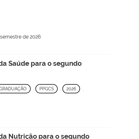
 semestre de 2026
 da Saúde para o segundo
-GRADUAÇÃO
,
PPGCS
,
2026
,
da Nutrição para o segundo