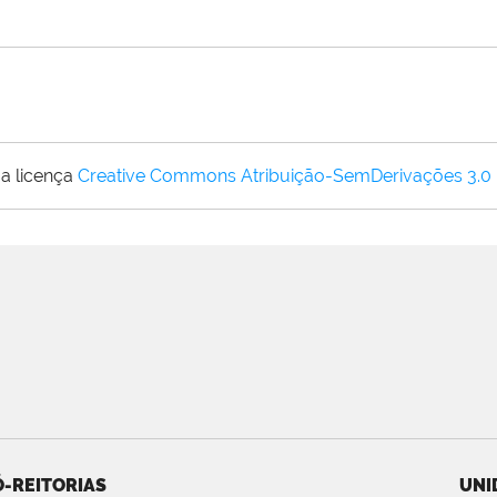
a licença
Creative Commons Atribuição-SemDerivações 3.0
-REITORIAS
UNI