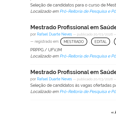
Seleção de candidatos para o curso de Me
Localizado em
Pró-Reitoria de Pesquisa e 
Mestrado Profissional em Saúde
por
Rafael Duarte Neves
—
publicado
20/03/2026
— registrado em:
MESTRADO
,
EDITAL
,
PRPPG / UFVJM
Localizado em
Pró-Reitoria de Pesquisa e 
Mestrado Profissional em Saúde
por
Rafael Duarte Neves
—
publicado
20/03/2026
Seleção de candidatos às vagas ofertadas p
Localizado em
Pró-Reitoria de Pesquisa e 
« 