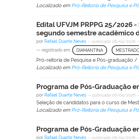
Localizado em
Pró-Reitoria de Pesquisa e 
Edital UFVJM PRPPG 25/2026 - 
segundo semestre acadêmico d
por
Rafael Duarte Neves
—
publicado
06/04/2026
— registrado em:
DIAMANTINA
,
MESTRAD
Pró-reitoria de Pesquisa e Pós-graduação 
Localizado em
Pró-Reitoria de Pesquisa e 
Programa de Pós-Graduação em
por
Rafael Duarte Neves
—
publicado
06/04/2026
Seleção de candidatos para o curso de Me
Localizado em
Pró-Reitoria de Pesquisa e 
Programa de Pós-Graduação em
por
Rafael Duarte Neves
—
publicado
06/04/2026