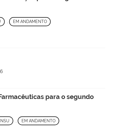
U
,
EM ANDAMENTO
26
 Farmacêuticas para o segundo
ENSU
,
EM ANDAMENTO