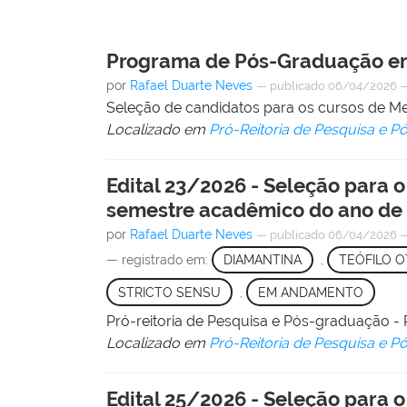
Programa de Pós-Graduação em
por
Rafael Duarte Neves
—
publicado
06/04/2026
Seleção de candidatos para os cursos de 
Localizado em
Pró-Reitoria de Pesquisa e 
Edital 23/2026 - Seleção para
semestre acadêmico do ano de
por
Rafael Duarte Neves
—
publicado
06/04/2026
— registrado em:
DIAMANTINA
,
TEÓFILO O
STRICTO SENSU
,
EM ANDAMENTO
Pró-reitoria de Pesquisa e Pós-graduação
Localizado em
Pró-Reitoria de Pesquisa e 
Edital 25/2026 - Seleção para