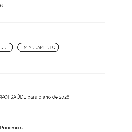
6.
AÚDE
,
EM ANDAMENTO
- PROFSAÚDE para o ano de 2026.
Próximo »