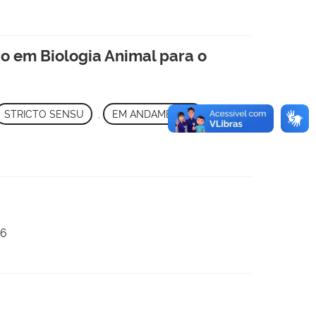
 em Biologia Animal para o
STRICTO SENSU
,
EM ANDAMENTO
26