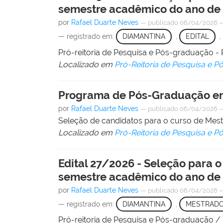
semestre acadêmico do ano de
por
Rafael Duarte Neves
—
publicado
06/04/2026
— registrado em:
DIAMANTINA
,
EDITAL
,
Pró-reitoria de Pesquisa e Pós-graduação
Localizado em
Pró-Reitoria de Pesquisa e 
Programa de Pós-Graduação em
por
Rafael Duarte Neves
—
publicado
06/04/2026
Seleção de candidatos para o curso de Me
Localizado em
Pró-Reitoria de Pesquisa e 
Edital 27/2026 - Seleção para
semestre acadêmico do ano de
por
Rafael Duarte Neves
—
publicado
06/04/2026
— registrado em:
DIAMANTINA
,
MESTRAD
Pró-reitoria de Pesquisa e Pós-graduação 