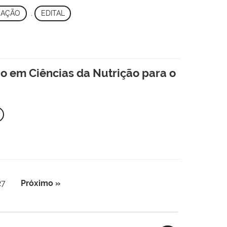
UAÇÃO
,
EDITAL
 em Ciências da Nutrição para o
27
Próximo »