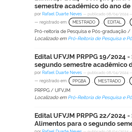
semestre acadêmico do ano de
por
Rafael Duarte Neves
—
publicado
08/04/2024
— registrado em:
MESTRADO
,
EDITAL
,
Pró-reitoria de Pesquisa e Pós-graduação 
Localizado em
Pró-Reitoria de Pesquisa e 
Edital UFVJM PRPPG 19/2024 - 
segundo semestre acadêmico d
por
Rafael Duarte Neves
—
publicado
08/04/2024
— registrado em:
PPGBA
,
MESTRADO
,
PRPPG / UFVJM
Localizado em
Pró-Reitoria de Pesquisa e 
Edital UFVJM PRPPG 22/2024 - 
Alimentos para o segundo sem
por
Rafael Duarte Neves
—
publicado
08/04/2024