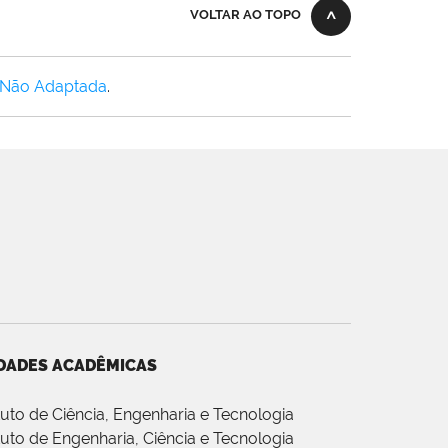
VOLTAR AO TOPO
 Não Adaptada
.
DADES ACADÊMICAS
ituto de Ciência, Engenharia e Tecnologia
ituto de Engenharia, Ciência e Tecnologia