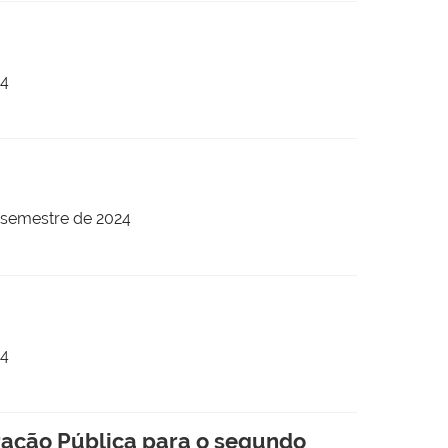
24
 semestre de 2024
24
ração Pública para o segundo