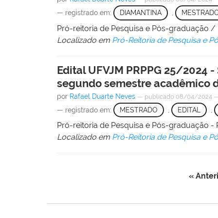
— registrado em:
DIAMANTINA
,
MESTRAD
Pró-reitoria de Pesquisa e Pós-graduação 
Localizado em
Pró-Reitoria de Pesquisa e 
Edital UFVJM PRPPG 25/2024 - 
segundo semestre acadêmico d
por
Rafael Duarte Neves
—
publicado
08/04/2024
— registrado em:
MESTRADO
,
EDITAL
,
Pró-reitoria de Pesquisa e Pós-graduação
Localizado em
Pró-Reitoria de Pesquisa e 
« Anter