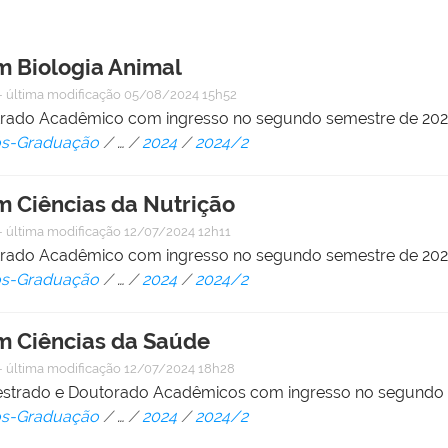
 Biologia Animal
—
última modificação
05/08/2024 15h52
strado Acadêmico com ingresso no segundo semestre de 20
Pós-Graduação
/
…
/
2024
/
2024/2
 Ciências da Nutrição
—
última modificação
12/07/2024 12h11
strado Acadêmico com ingresso no segundo semestre de 20
Pós-Graduação
/
…
/
2024
/
2024/2
 Ciências da Saúde
—
última modificação
12/07/2024 18h28
Mestrado e Doutorado Acadêmicos com ingresso no segundo
Pós-Graduação
/
…
/
2024
/
2024/2