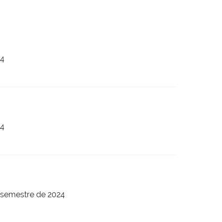
24
24
 semestre de 2024