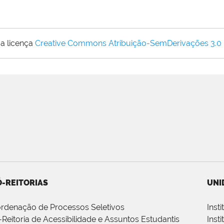
a licença
Creative Commons Atribuição-SemDerivações 3.0
-REITORIAS
UNI
rdenação de Processos Seletivos
Inst
-Reitoria de Acessibilidade e Assuntos Estudantis
Inst