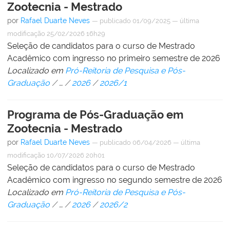
Zootecnia - Mestrado
por
Rafael Duarte Neves
—
publicado
01/09/2025
—
última
modificação
25/02/2026 16h29
Seleção de candidatos para o curso de Mestrado
Acadêmico com ingresso no primeiro semestre de 2026
Localizado em
Pró-Reitoria de Pesquisa e Pós-
Graduação
/
…
/
2026
/
2026/1
Programa de Pós-Graduação em
Zootecnia - Mestrado
por
Rafael Duarte Neves
—
publicado
06/04/2026
—
última
modificação
10/07/2026 20h01
Seleção de candidatos para o curso de Mestrado
Acadêmico com ingresso no segundo semestre de 2026
Localizado em
Pró-Reitoria de Pesquisa e Pós-
Graduação
/
…
/
2026
/
2026/2