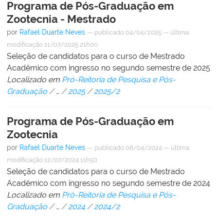
Programa de Pós-Graduação em
Zootecnia - Mestrado
por
Rafael Duarte Neves
—
publicado
04/04/2025
—
última
modificação
11/07/2025 21h00
Seleção de candidatos para o curso de Mestrado
Acadêmico com ingresso no segundo semestre de 2025
Localizado em
Pró-Reitoria de Pesquisa e Pós-
Graduação
/
…
/
2025
/
2025/2
Programa de Pós-Graduação em
Zootecnia
por
Rafael Duarte Neves
—
publicado
08/04/2024
—
última
modificação
12/07/2024 11h50
Seleção de candidatos para o curso de Mestrado
Acadêmico com ingresso no segundo semestre de 2024
Localizado em
Pró-Reitoria de Pesquisa e Pós-
Graduação
/
…
/
2024
/
2024/2