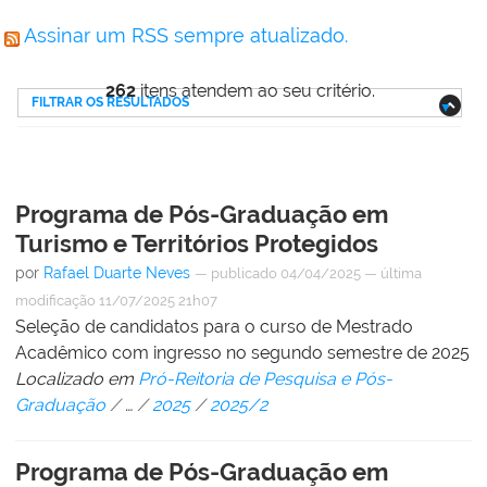
Assinar um RSS sempre atualizado.
262
itens atendem ao seu critério.
FILTRAR OS RESULTADOS
Programa de Pós-Graduação em
Turismo e Territórios Protegidos
por
Rafael Duarte Neves
—
publicado
04/04/2025
—
última
modificação
11/07/2025 21h07
Seleção de candidatos para o curso de Mestrado
Acadêmico com ingresso no segundo semestre de 2025
Localizado em
Pró-Reitoria de Pesquisa e Pós-
Graduação
/
…
/
2025
/
2025/2
Programa de Pós-Graduação em