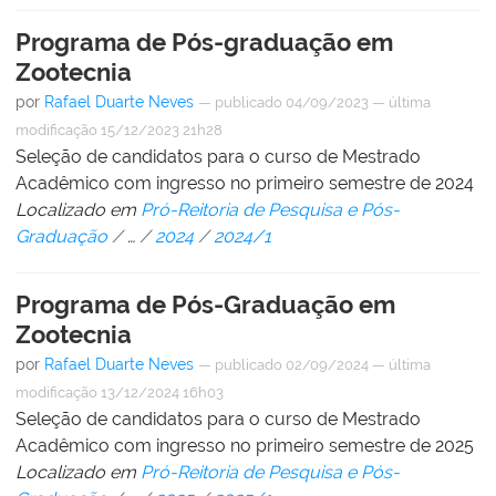
Programa de Pós-graduação em
Zootecnia
por
Rafael Duarte Neves
—
publicado
04/09/2023
—
última
modificação
15/12/2023 21h28
Seleção de candidatos para o curso de Mestrado
Acadêmico com ingresso no primeiro semestre de 2024
Localizado em
Pró-Reitoria de Pesquisa e Pós-
Graduação
/
…
/
2024
/
2024/1
Programa de Pós-Graduação em
Zootecnia
por
Rafael Duarte Neves
—
publicado
02/09/2024
—
última
modificação
13/12/2024 16h03
Seleção de candidatos para o curso de Mestrado
Acadêmico com ingresso no primeiro semestre de 2025
Localizado em
Pró-Reitoria de Pesquisa e Pós-