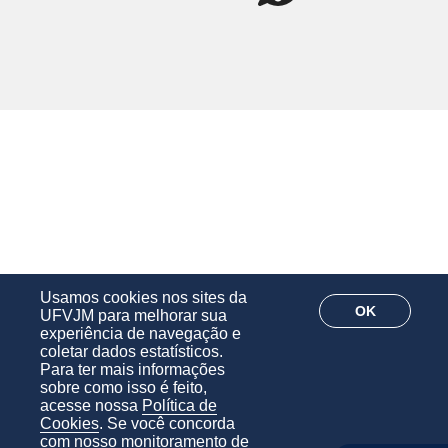
Usamos cookies nos sites da
OK
UFVJM para melhorar sua
experiência de navegação e
coletar dados estatísticos.
Para ter mais informações
sobre como isso é feito,
acesse nossa
Política de
Cookies
. Se você concorda
com nosso monitoramento de