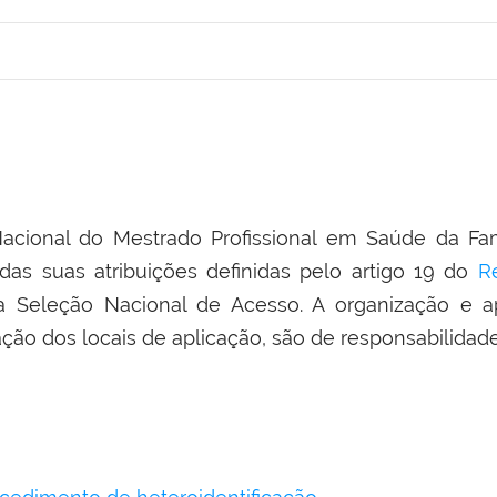
acional do Mestrado Profissional em Saúde da F
das suas atribuições definidas pelo artigo 19 do
R
da Seleção Nacional de Acesso. A organização e 
ação dos locais de aplicação, são de responsabilidade