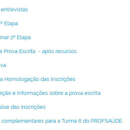
entrevistas
2ª Etapa
inar 2ª Etapa
a Prova Escrita - após recursos
ova
da Homologação das Inscrições
ção e informações sobre a prova escrita
lise das inscrições
es complementares para a Turma 6 do PROFSAÚDE