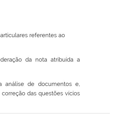
articulares referentes ao
ideração da nota atribuída a
ra análise de documentos e,
 correção das questões vícios