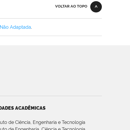
VOLTAR AO TOPO
 Não Adaptada
.
DADES ACADÊMICAS
ituto de Ciência, Engenharia e Tecnologia
ituto de Engenharia, Ciência e Tecnologia