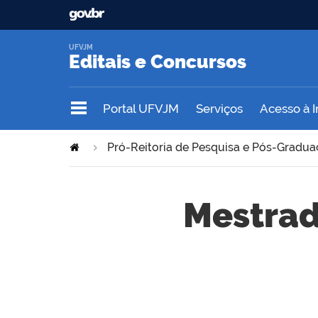
UFVJM
Editais e Concursos
Portal UFVJM
Serviços
Acesso à 
Pró-Reitoria de Pesquisa e Pós-Gradu
Mestrad