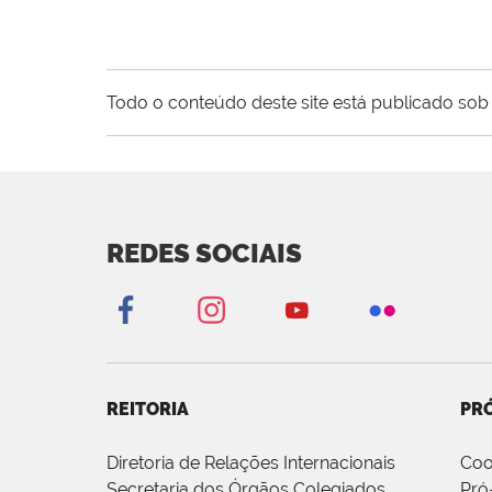
Todo o conteúdo deste site está publicado sob 
REDES SOCIAIS
REITORIA
PRÓ
Diretoria de Relações Internacionais
Coo
Secretaria dos Órgãos Colegiados
Pró