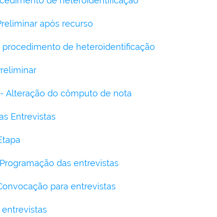
cedimento de heteroidentificação
Preliminar após recurso
 procedimento de heteroidentificação
reliminar
4 - Alteração do cômputo de nota
as Entrevistas
Etapa
: Programação das entrevistas
:Convocação para entrevistas
entrevistas