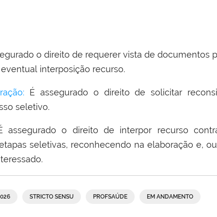
egurado o direito de requerer vista de documentos p
 eventual interposição recurso.
ração
:
É assegurado o direito de solicitar recons
so seletivo.
 assegurado o direito de interpor recurso cont
etapas seletivas, reconhecendo na elaboração e, ou
nteressado.
026
STRICTO SENSU
PROFSAÚDE
EM ANDAMENTO