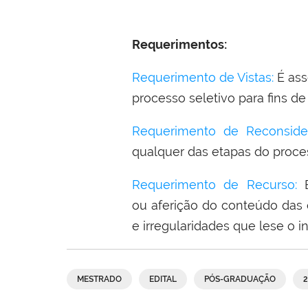
Requerimentos:
Requerimento de Vistas:
É ass
processo seletivo para fins de
Requerimento de Reconside
qualquer das etapas do proces
Requerimento de Recurso
:
É
ou aferição do conteúdo das 
e irregularidades que lese o i
MESTRADO
EDITAL
PÓS-GRADUAÇÃO
2