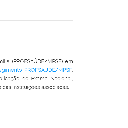
amília (PROFSAÚDE/MPSF) em
egimento PROFSAÚDE/MPSF
,
aplicação do Exame Nacional,
 das instituições associadas.