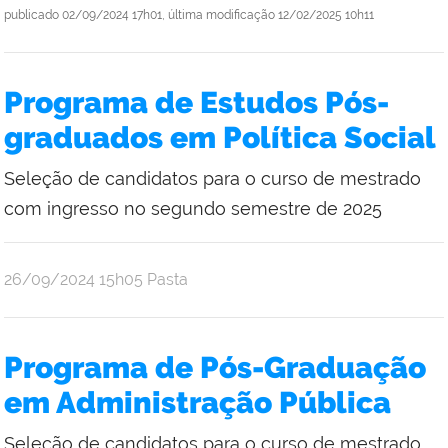
publicado
02/09/2024 17h01,
última modificação
12/02/2025 10h11
Programa de Estudos Pós-
graduados em Política Social
Seleção de candidatos para o curso de mestrado
com ingresso no segundo semestre de 2025
publicado
26/09/2024
15h05
Pasta
Programa de Pós-Graduação
em Administração Pública
Seleção de candidatos para o curso de mestrado