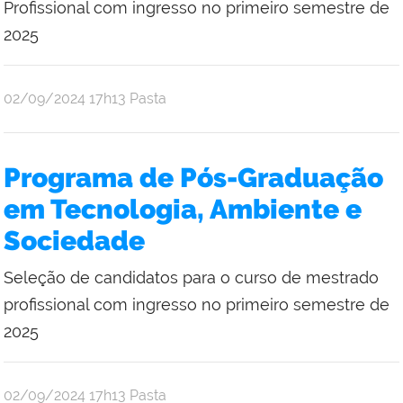
Profissional com ingresso no primeiro semestre de
2025
publicado
02/09/2024
17h13
Pasta
Programa de Pós-Graduação
em Tecnologia, Ambiente e
Sociedade
Seleção de candidatos para o curso de mestrado
profissional com ingresso no primeiro semestre de
2025
publicado
02/09/2024
17h13
Pasta