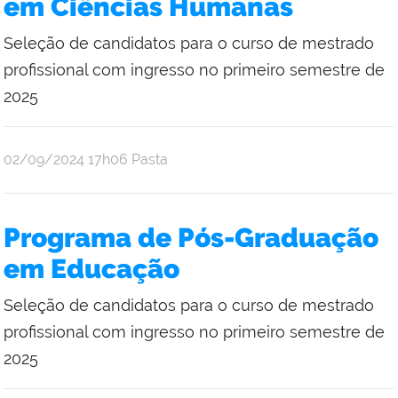
em Ciências Humanas
Seleção de candidatos para o curso de mestrado
profissional com ingresso no primeiro semestre de
2025
publicado
02/09/2024
17h06
Pasta
Programa de Pós-Graduação
em Educação
Seleção de candidatos para o curso de mestrado
profissional com ingresso no primeiro semestre de
2025