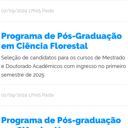
publicado
02/09/2024
17h05
Pasta
Programa de Pós-Graduação
em Ciência Florestal
Seleção de candidatos para os cursos de Mestrado
e Doutorado Acadêmicos com ingresso no primeiro
semestre de 2025
publicado
02/09/2024
17h05
Pasta
Programa de Pós-graduação