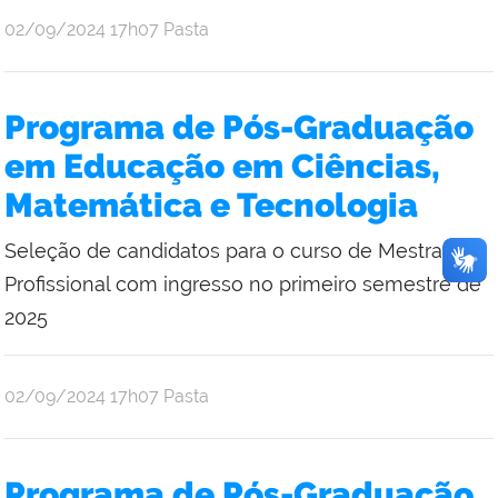
publicado
02/09/2024
17h07
Pasta
Programa de Pós-Graduação
em Educação em Ciências,
Matemática e Tecnologia
Seleção de candidatos para o curso de Mestrado
Profissional com ingresso no primeiro semestre de
2025
publicado
02/09/2024
17h07
Pasta
Programa de Pós-Graduação