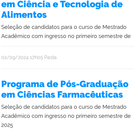
em Ciência e Tecnologia de
Alimentos
Seleção de candidatos para o curso de Mestrado
Acadêmico com ingresso no primeiro semestre de
publicado
02/09/2024
17h05
Pasta
Programa de Pós-Graduação
em Ciências Farmacêuticas
Seleção de candidatos para o curso de Mestrado
Acadêmico com ingresso no primeiro semestre de
2025