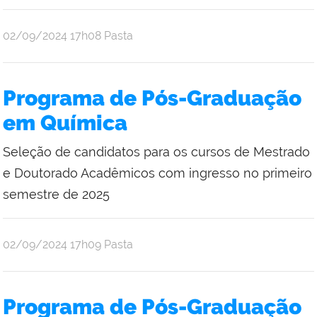
publicado
02/09/2024
17h08
Pasta
Programa de Pós-Graduação
em Química
Seleção de candidatos para os cursos de Mestrado
e Doutorado Acadêmicos com ingresso no primeiro
semestre de 2025
publicado
02/09/2024
17h09
Pasta
Programa de Pós-Graduação