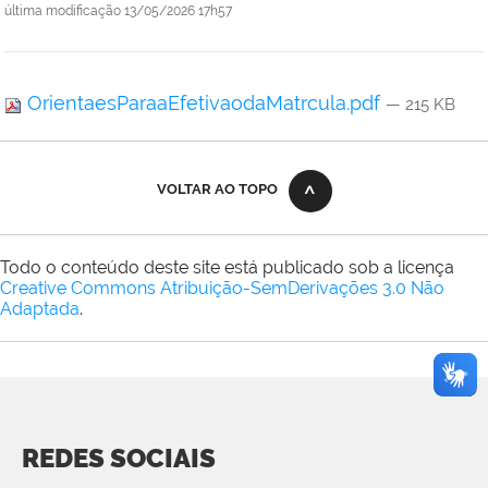
última modificação
13/05/2026 17h57
OrientaesParaaEfetivaodaMatrcula.pdf
— 215 KB
VOLTAR AO TOPO
Todo o conteúdo deste site está publicado sob a licença
Creative Commons Atribuição-SemDerivações 3.0 Não
Adaptada
.
REDES SOCIAIS