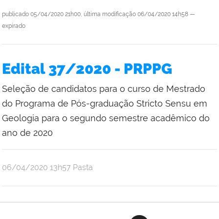
publicado
05/04/2020 21h00,
última modificação
06/04/2020 14h58
—
expirado
Edital 37/2020 - PRPPG
Seleção de candidatos para o curso de Mestrado
do Programa de Pós-graduação Stricto Sensu em
Geologia para o segundo semestre acadêmico do
ano de 2020
publicado
06/04/2020
13h57
Pasta