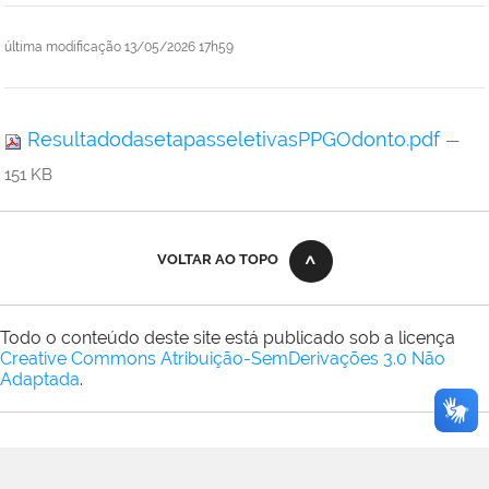
última modificação
13/05/2026 17h59
ResultadodasetapasseletivasPPGOdonto.pdf
—
151 KB
VOLTAR AO TOPO
Todo o conteúdo deste site está publicado sob a licença
Creative Commons Atribuição-SemDerivações 3.0 Não
Adaptada
.