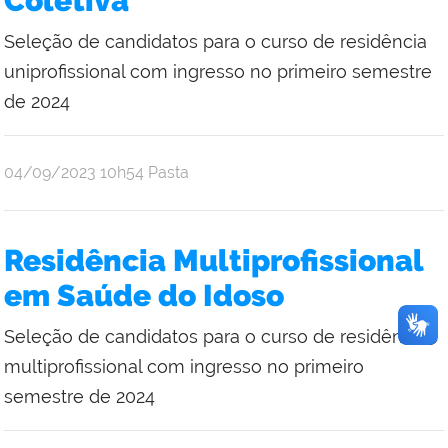
Coletiva
Seleção de candidatos para o curso de residência
uniprofissional com ingresso no primeiro semestre
de 2024
publicado
04/09/2023
10h54
Pasta
Residência Multiprofissional
em Saúde do Idoso
Seleção de candidatos para o curso de residência
multiprofissional com ingresso no primeiro
semestre de 2024