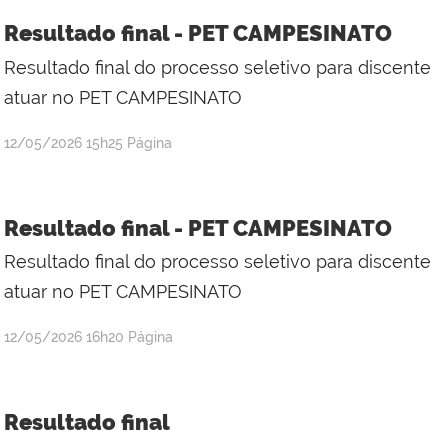
Resultado final - PET CAMPESINATO
Resultado final do processo seletivo para discente
atuar no PET CAMPESINATO
publicado
12/05/2026
15h25
Página
Resultado final - PET CAMPESINATO
Resultado final do processo seletivo para discente
atuar no PET CAMPESINATO
publicado
12/05/2026
16h20
Página
Resultado final