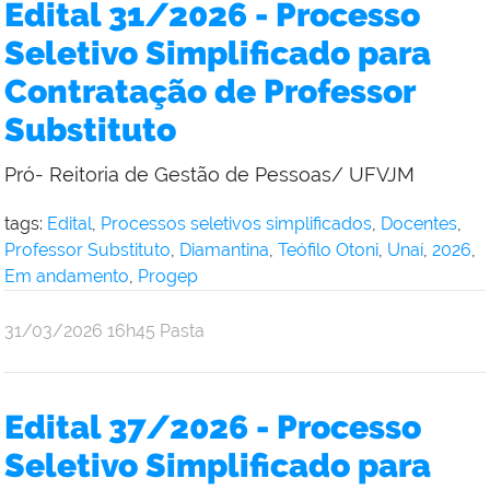
Edital 31/2026 - Processo
Seletivo Simplificado para
Contratação de Professor
Substituto
Pró- Reitoria de Gestão de Pessoas/ UFVJM
tags:
Edital
,
Processos seletivos simplificados
,
Docentes
,
Professor Substituto
,
Diamantina
,
Teófilo Otoni
,
Unaí
,
2026
,
Em andamento
,
Progep
publicado
31/03/2026
16h45
Pasta
Edital 37/2026 - Processo
Seletivo Simplificado para