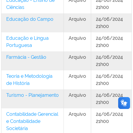
Educação - Ensino de
Arquivo
24/06/2024
Ciências
21h00
Educação do Campo
Arquivo
24/06/2024
21h00
Educação e Língua
Arquivo
24/06/2024
Portuguesa
21h00
Farmácia - Gestão
Arquivo
24/06/2024
21h00
Teoria e Metodologia
Arquivo
24/06/2024
de História
21h00
Turismo - Planejamento
Arquivo
24/06/2024
21h00
Contabilidade Gerencial
Arquivo
24/06/2024
e Contabilidade
21h00
Societária