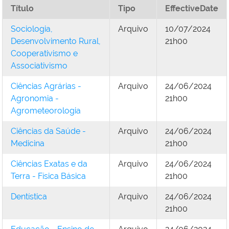
Título
Tipo
EffectiveDate
Sociologia,
Arquivo
10/07/2024
Desenvolvimento Rural,
21h00
Cooperativismo e
Associativismo
Ciências Agrárias -
Arquivo
24/06/2024
Agronomia -
21h00
Agrometeorologia
Ciências da Saúde -
Arquivo
24/06/2024
Medicina
21h00
Ciências Exatas e da
Arquivo
24/06/2024
Terra - Física Básica
21h00
Dentística
Arquivo
24/06/2024
21h00