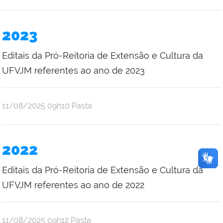
2023
Editais da Pró-Reitoria de Extensão e Cultura da
UFVJM referentes ao ano de 2023
publicado
11/08/2025
09h10
Pasta
2022
Editais da Pró-Reitoria de Extensão e Cultura da
UFVJM referentes ao ano de 2022
publicado
11/08/2025
09h12
Pasta