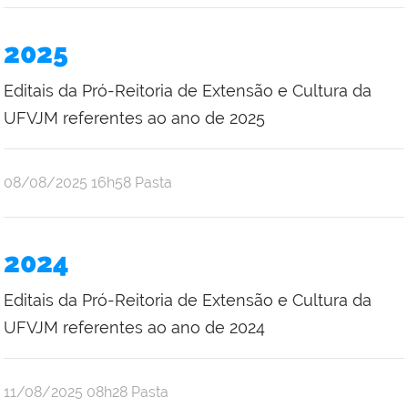
2025
Editais da Pró-Reitoria de Extensão e Cultura da
UFVJM referentes ao ano de 2025
publicado
08/08/2025
16h58
Pasta
2024
Editais da Pró-Reitoria de Extensão e Cultura da
UFVJM referentes ao ano de 2024
publicado
11/08/2025
08h28
Pasta