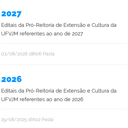
2027
Editais da Pró-Reitoria de Extensão e Cultura da
UFVJM referentes ao ano de 2027
publicado
03/08/2026
18h06
Pasta
2026
Editais da Pró-Reitoria de Extensão e Cultura da
UFVJM referentes ao ano de 2026
publicado
29/08/2025
16h02
Pasta