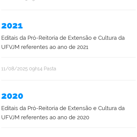
2021
Editais da Pró-Reitoria de Extensão e Cultura da
UFVJM referentes ao ano de 2021
publicado
11/08/2025
09h14
Pasta
2020
Editais da Pró-Reitoria de Extensão e Cultura da
UFVJM referentes ao ano de 2020