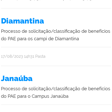
Diamantina
Processo de solicitação/classificação de benefícios
do PAE para os campi de Diamantina
publicado
17/08/2023
14h31
Pasta
Janaúba
Processo de solicitação/classificação de benefícios
do PAE para o Campus Janaúba