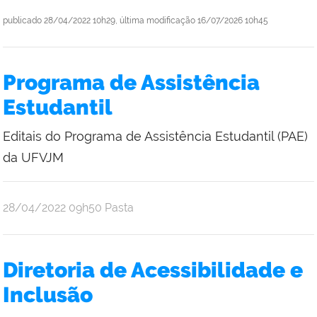
publicado
28/04/2022 10h29,
última modificação
16/07/2026 10h45
Programa de Assistência
Estudantil
Editais do Programa de Assistência Estudantil (PAE)
da UFVJM
publicado
28/04/2022
09h50
Pasta
Diretoria de Acessibilidade e
Inclusão