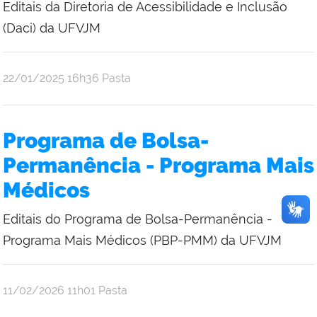
Editais da Diretoria de Acessibilidade e Inclusão
(Daci) da UFVJM
publicado
22/01/2025
16h36
Pasta
Programa de Bolsa-
Permanência - Programa Mais
Médicos
Editais do Programa de Bolsa-Permanência -
Programa Mais Médicos (PBP-PMM) da UFVJM
publicado
11/02/2026
11h01
Pasta