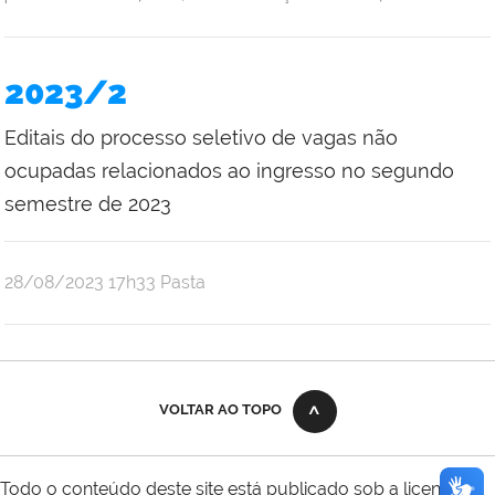
2023/2
Editais do processo seletivo de vagas não
ocupadas relacionados ao ingresso no segundo
semestre de 2023
publicado
28/08/2023
17h33
Pasta
VOLTAR AO TOPO
Todo o conteúdo deste site está publicado sob a licença