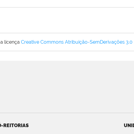
a licença
Creative Commons Atribuição-SemDerivações 3.0
-REITORIAS
UNI