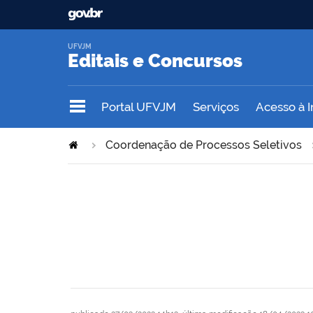
UFVJM
Editais e Concursos
Portal UFVJM
Serviços
Acesso à 
Coordenação de Processos Seletivos