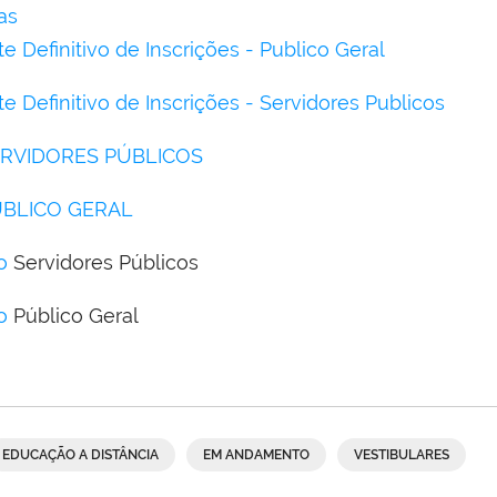
as
 Definitivo de Inscrições - Publico Geral
 Definitivo de Inscrições - Servidores Publicos
ERVIDORES PÚBLICOS
ÚBLICO GERAL
o
Servidores Públicos
o
Público Geral
EDUCAÇÃO A DISTÂNCIA
EM ANDAMENTO
VESTIBULARES