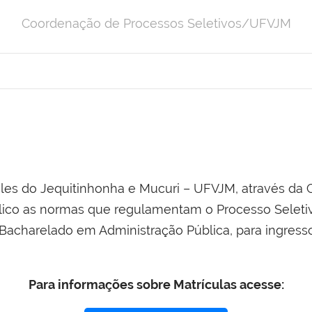
Coordenação de Processos Seletivos/UFVJM
ales do Jequitinhonha e Mucuri – UFVJM, através da
blico as normas que regulamentam o Processo Seleti
 Bacharelado em Administração Pública, para ingress
Para informações sobre Matrículas acesse: