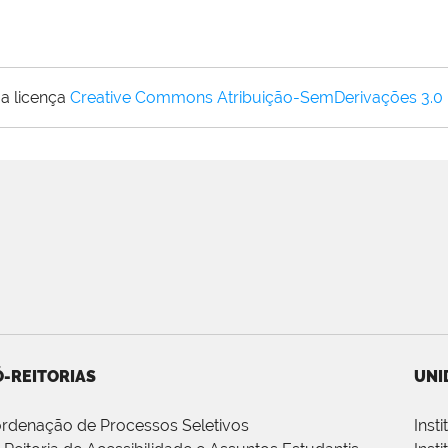
a licença
Creative Commons Atribuição-SemDerivações 3.0
-REITORIAS
UNI
rdenação de Processos Seletivos
Inst