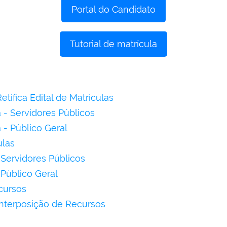
Portal do Candidato
Tutorial de matrícula
etifica Edital de Matrículas
- Servidores Públicos
- Público Geral
ulas
 Servidores Públicos
 Público Geral
cursos
interposição de Recursos