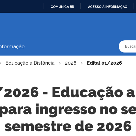
COMUNICA BR
ACESSO À INFORMAÇÃO
IR
PARA
O
CONTEÚDO
Busca
Busca
Informação
Educação a Distância
2026
Edital 01/2026
/2026 - Educação a
 para ingresso no 
semestre de 2026