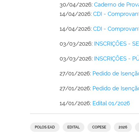
30/04/2026:
Caderno de Prov
14/04/2026:
CDI - Comprovante
14/04/2026:
CDI - Comprovante
03/03/2026:
INSCRIÇÕES - S
03/03/2026:
INSCRIÇÕES - P
27/01/2026:
Pedido de Isençã
27/01/2026:
Pedido de Isençã
14/01/2026:
Edital 01/2026
POLOS EAD
EDITAL
COPESE
2026