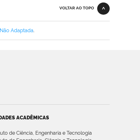
VOLTAR AO TOPO
 Não Adaptada
.
DADES ACADÊMICAS
ituto de Ciência, Engenharia e Tecnologia