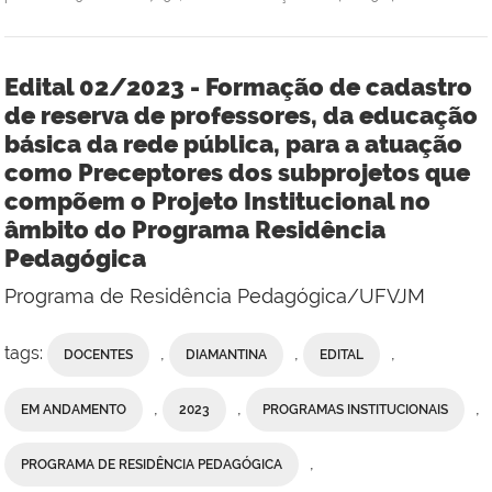
Edital 02/2023 - Formação de cadastro
de reserva de professores, da educação
básica da rede pública, para a atuação
como Preceptores dos subprojetos que
compõem o Projeto Institucional no
âmbito do Programa Residência
Pedagógica
Programa de Residência Pedagógica/UFVJM
tags:
,
,
,
DOCENTES
DIAMANTINA
EDITAL
,
,
,
EM ANDAMENTO
2023
PROGRAMAS INSTITUCIONAIS
,
PROGRAMA DE RESIDÊNCIA PEDAGÓGICA