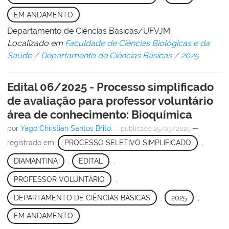
EM ANDAMENTO
Departamento de Ciências Básicas/UFVJM
Localizado em
Faculdade de Ciências Biológicas e da
Saúde
/
Departamento de Ciências Básicas
/
2025
Edital 06/2025 - Processo simplificado
de avaliação para professor voluntário
área de conhecimento: Bioquímica
por
Yago Christian Santos Brito
—
—
publicado
25/03/2025
registrado em:
PROCESSO SELETIVO SIMPLIFICADO
,
DIAMANTINA
,
EDITAL
,
PROFESSOR VOLUNTÁRIO
,
DEPARTAMENTO DE CIÊNCIAS BÁSICAS
,
2025
,
EM ANDAMENTO