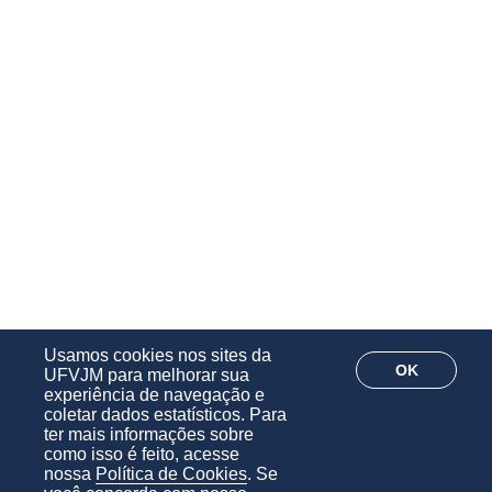
Usamos cookies nos sites da
OK
UFVJM para melhorar sua
experiência de navegação e
coletar dados estatísticos. Para
ter mais informações sobre
como isso é feito, acesse
nossa
Política de Cookies
. Se