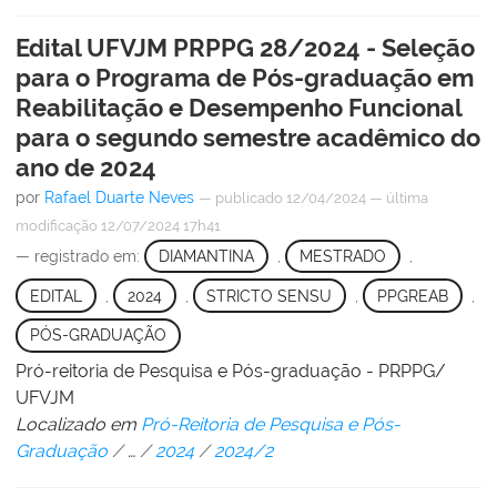
Edital UFVJM PRPPG 28/2024 - Seleção
para o Programa de Pós-graduação em
Reabilitação e Desempenho Funcional
para o segundo semestre acadêmico do
ano de 2024
por
Rafael Duarte Neves
—
publicado
12/04/2024
—
última
modificação
12/07/2024 17h41
— registrado em:
DIAMANTINA
,
MESTRADO
,
EDITAL
,
2024
,
STRICTO SENSU
,
PPGREAB
,
PÓS-GRADUAÇÃO
Pró-reitoria de Pesquisa e Pós-graduação - PRPPG/
UFVJM
Localizado em
Pró-Reitoria de Pesquisa e Pós-
Graduação
/
…
/
2024
/
2024/2