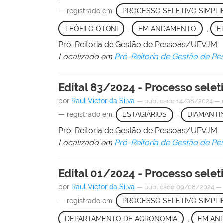
— registrado em:
PROCESSO SELETIVO SIMPLI
TEÓFILO OTONI
,
EM ANDAMENTO
,
E
Pró-Reitoria de Gestão de Pessoas/UFVJM
Localizado em
Pró-Reitoria de Gestão de Pe
Edital 83/2024 - Processo selet
por
Raul Victor da Silva
—
publicado
14/08/2024
—
— registrado em:
ESTAGIÁRIOS
,
DIAMANTI
Pró-Reitoria de Gestão de Pessoas/UFVJM
Localizado em
Pró-Reitoria de Gestão de Pe
Edital 01/2024 - Processo selet
por
Raul Victor da Silva
—
publicado
09/08/2024
— registrado em:
PROCESSO SELETIVO SIMPLI
DEPARTAMENTO DE AGRONOMIA
,
EM AN