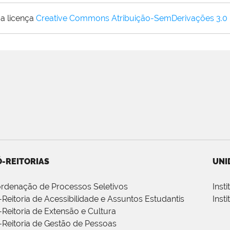
a licença
Creative Commons Atribuição-SemDerivações 3.0
-REITORIAS
UNI
rdenação de Processos Seletivos
Inst
-Reitoria de Acessibilidade e Assuntos Estudantis
Inst
-Reitoria de Extensão e Cultura
-Reitoria de Gestão de Pessoas