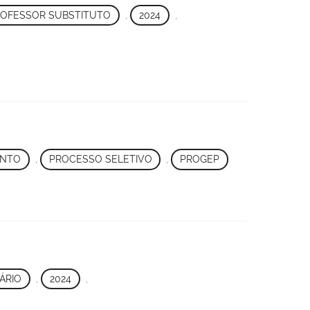
OFESSOR SUBSTITUTO
,
2024
,
ENTO
,
PROCESSO SELETIVO
,
PROGEP
ÁRIO
,
2024
,