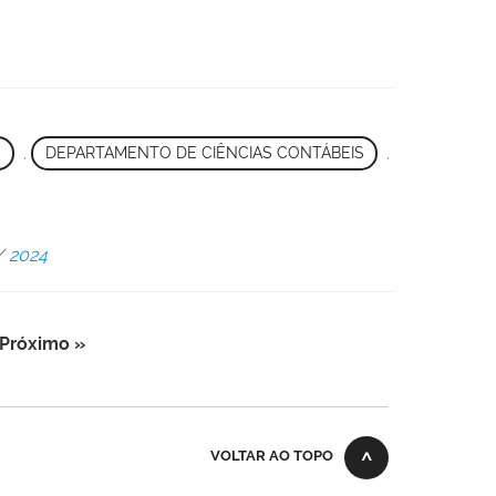
,
DEPARTAMENTO DE CIÊNCIAS CONTÁBEIS
,
/
2024
Próximo »
VOLTAR AO TOPO