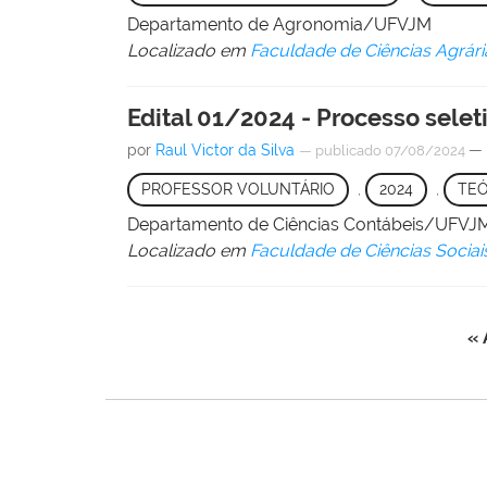
Departamento de Agronomia/UFVJM
Localizado em
Faculdade de Ciências Agrári
Edital 01/2024 - Processo selet
por
Raul Victor da Silva
— 
—
publicado
07/08/2024
PROFESSOR VOLUNTÁRIO
,
2024
,
TEÓ
Departamento de Ciências Contábeis/UFVJ
Localizado em
Faculdade de Ciências Sociai
« 