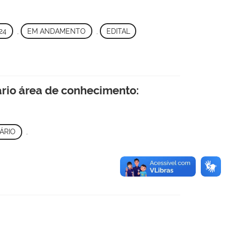
24
,
EM ANDAMENTO
,
EDITAL
ário área de conhecimento:
ÁRIO
,