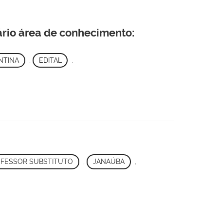
ário área de conhecimento:
NTINA
,
EDITAL
,
FESSOR SUBSTITUTO
,
JANAÚBA
,