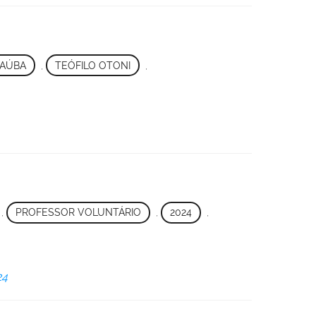
AÚBA
,
TEÓFILO OTONI
,
,
PROFESSOR VOLUNTÁRIO
,
2024
,
24