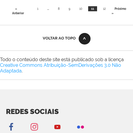
«
1
...
8
9
10
11
12
Próximo
Anterior
»
VOLTAR AO TOPO
Todo o conteúdo deste site está publicado sob a licença
Creative Commons Atribuição-SemDerivações 3.0 Não
Adaptada
.
REDES SOCIAIS